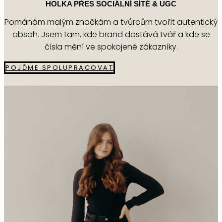
HOLKA PŘES SOCIÁLNÍ SÍTĚ & UGC
Pomáhám malým značkám a tvůrcům tvořit autentický
obsah. Jsem tam, kde brand dostává tvář a kde se
čísla mění ve spokojené zákazníky.
POJĎME SPOLUPRACOVAT