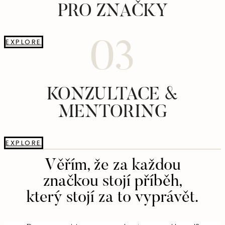
PRO ZNAČKY
EXPLORE
03
KONZULTACE &
MENTORING
EXPLORE
Věřím, že za každou
značkou stojí příběh,
který stojí za to vyprávět.