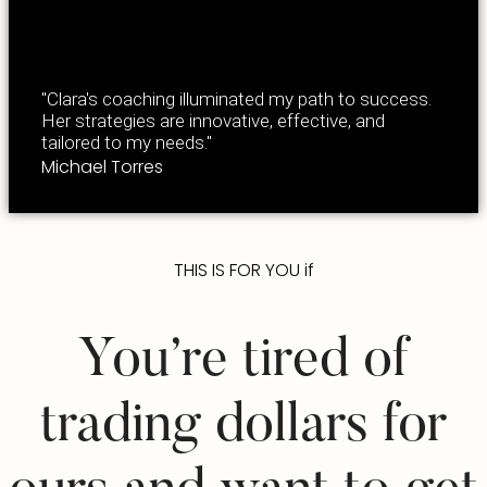
"Clara's coaching illuminated my path to success.
Her strategies are innovative, effective, and
tailored to my needs."
Michael Torres
THIS IS FOR YOU if
You’re tired of
trading dollars for