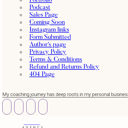
Portfolio
Podcast
Sales Page
Coming Soon
Instagram links
Form Submitted
Author’s page
Privacy Policy
Terms & Conditions
Refund and Returns Policy
404 Page
My coaching journey has deep roots in my personal busines
JESSICA
AGENCY