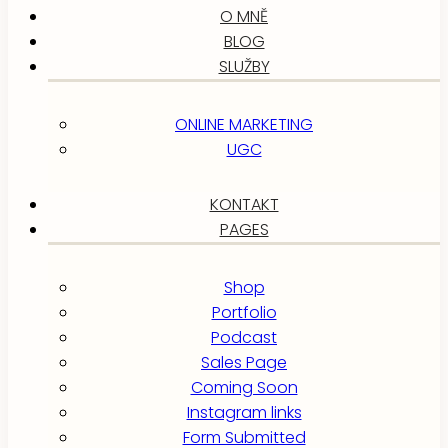
O MNĚ
BLOG
SLUŽBY
ONLINE MARKETING
UGC
KONTAKT
PAGES
Shop
Portfolio
Podcast
Sales Page
Coming Soon
Instagram links
Form Submitted