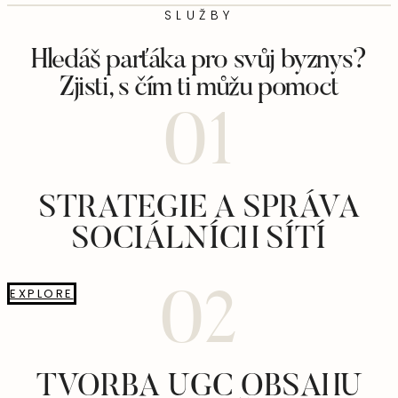
SLUŽBY
Hledáš parťáka pro svůj byznys?
Zjisti, s čím ti můžu pomoct
01
STRATEGIE A SPRÁVA
SOCIÁLNÍCH SÍTÍ
EXPLORE
02
TVORBA UGC OBSAHU