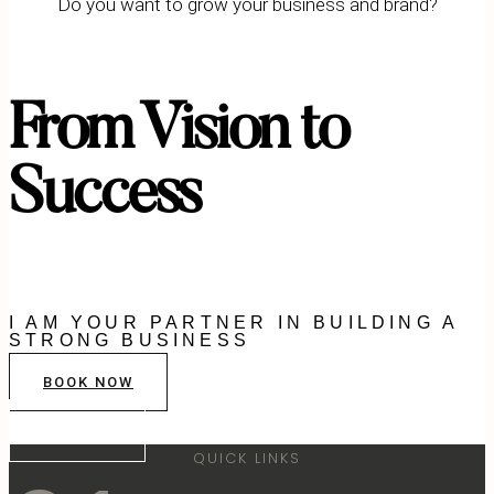
Do you want to grow your business and brand?
From Vision
to
Success
I AM YOUR PARTNER IN BUILDING A
STRONG BUSINESS
BOOK NOW
Contact
QUICK LINKS