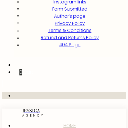
Instagram links
Form Submitted
Author’s page
Privacy Policy
Terms & Conditions
Refund and Returns Policy
404 Page
0
Cart
JESSICA
AGENCY
HOME