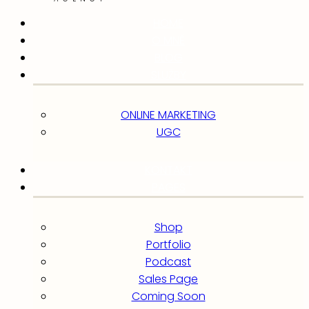
HOME
O MNĚ
BLOG
SLUŽBY
ONLINE MARKETING
UGC
KONTAKT
PAGES
Shop
Portfolio
Podcast
Sales Page
Coming Soon