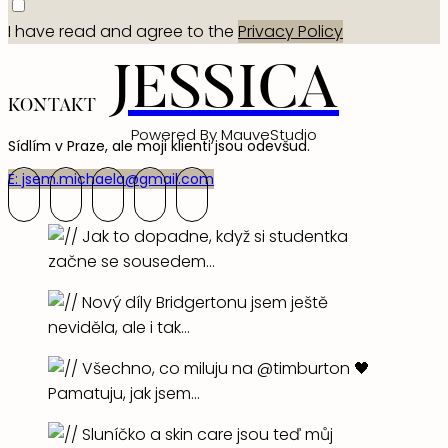
I have read and agree to the
Privacy Policy
JESSICA
KONTAKT
Powered By MauveStudio
Sídlím v Praze, ale moji klienti jsou odevšud.
E: jsem.michaela@gmail.com