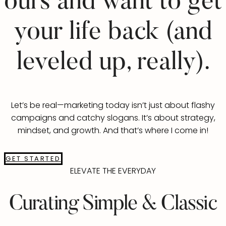
ours and want to get
your life back (and
leveled up, really).
Let’s be real—marketing today isn’t just about flashy
campaigns and catchy slogans. It’s about strategy,
mindset, and growth. And that’s where I come in!
GET STARTED
ELEVATE THE EVERYDAY
Curating Simple & Classic