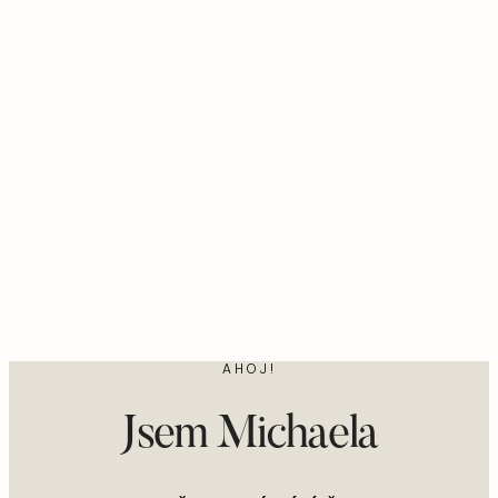
AHOJ!
Jsem Michaela