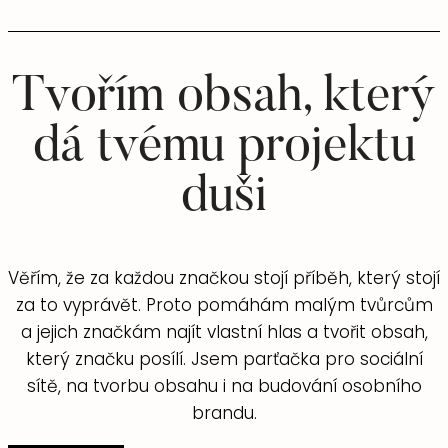
1
Tvořím obsah, který
dá tvému projektu
duši
Věřím, že za každou značkou stojí příběh, který stojí
za to vyprávět. Proto pomáhám malým tvůrcům
a jejich značkám najít vlastní hlas a tvořit obsah,
který značku posílí. Jsem parťačka pro sociální
sítě, na tvorbu obsahu i na budování osobního
brandu.