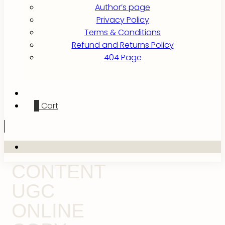
Author’s page
Privacy Policy
Terms & Conditions
Refund and Returns Policy
404 Page
0
Cart
CONTENT
UGC
ONLINE