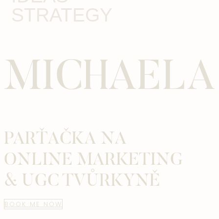
STRATEGY
MICHAELA
PARŤAČKA NA
ONLINE MARKETING
& UGC TVŮRKYNĚ
BOOK ME NOW