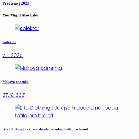
Přečteno | 2023
You Might Also Like
Kolektor
7. 1. 2025
Maková panenka
27. 9. 2021
Bite Clothing | Jak jsem docela náhodou fotila pro brand