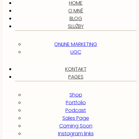
HOME
O MNĚ
BLOG
SLUŽBY
ONLINE MARKETING
UGC
KONTAKT
PAGES
Shop
Portfolio
Podcast
Sales Page
Coming Soon
Instagram links