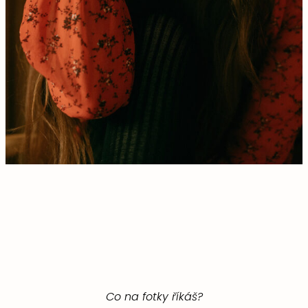
Co na fotky říkáš?