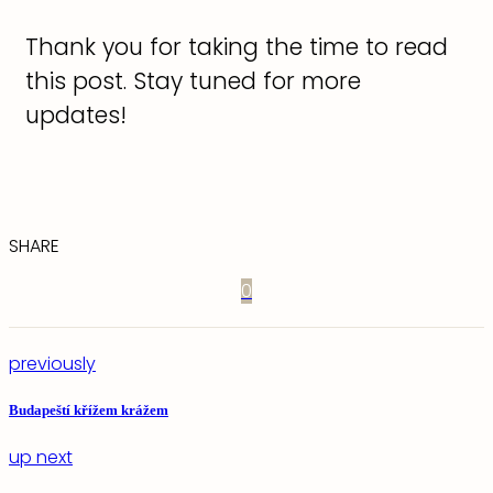
Thank you for taking the time to read
this post. Stay tuned for more
updates!
SHARE
0
previously
Budapeští křížem krážem
up next