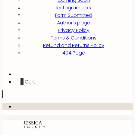
Coming Soon
Instagram links
Form Submitted
Author’s page
Privacy Policy
Terms & Conditions
Refund and Returns Policy
404 Page
0
Cart
JESSICA
AGENCY