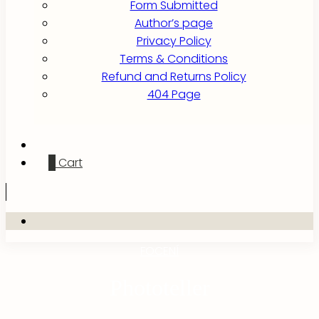
Form Submitted
Author’s page
Privacy Policy
Terms & Conditions
Refund and Returns Policy
404 Page
0
Cart
FOCENÍ
Phototeller