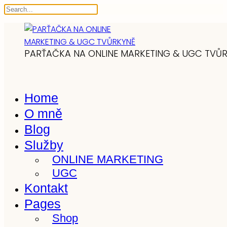
PARŤAČKA NA ONLINE MARKETING & UGC TVŮ
Home
O mně
Blog
Služby
ONLINE MARKETING
UGC
Kontakt
Pages
Shop