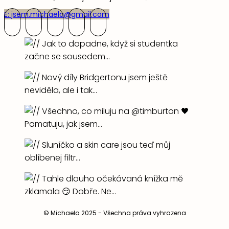
E: jsem.michaela@gmail.com
© Michaela 2025 - Všechna práva vyhrazena