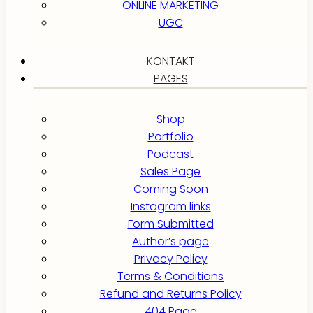
ONLINE MARKETING
UGC
KONTAKT
PAGES
Shop
Portfolio
Podcast
Sales Page
Coming Soon
Instagram links
Form Submitted
Author’s page
Privacy Policy
Terms & Conditions
Refund and Returns Policy
404 Page