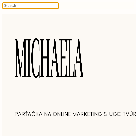
PARŤAČKA NA ONLINE MARKETING & UGC TVŮ