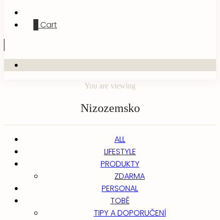
0
Cart
You are viewing
Nizozemsko
ALL
LIFESTYLE
PRODUKTY
ZDARMA
PERSONAL
TOBĚ
TIPY A DOPORUČENÍ