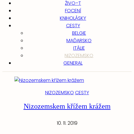
ŽIVO–T
FOCENÍ
KNIHOLÁSKY
CESTY
BELGIE
MAĎARSKO
ITÁLIE
NIZOZEMSKO
GENERAL
NIZOZEMSKO
CESTY
Nizozemskem křížem krážem
10. 11. 2019