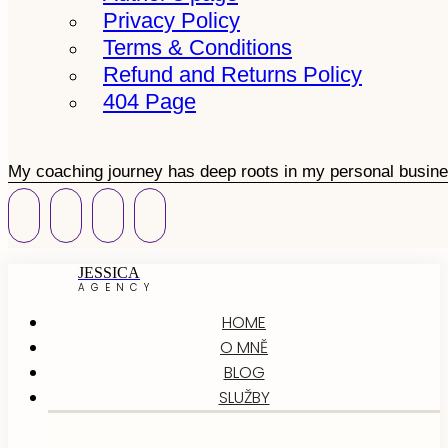
Privacy Policy
Terms & Conditions
Refund and Returns Policy
404 Page
My coaching journey has deep roots in my personal busine
JESSICA
AGENCY
HOME
O MNĚ
BLOG
SLUŽBY