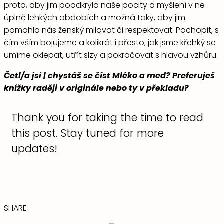
proto, aby jim poodkryla naše pocity a myšlení v ne
úplně lehkých obdobích a možná taky, aby jim
pomohla nás ženský milovat či respektovat. Pochopit, s
čím vším bojujeme a kolikrát i přesto, jak jsme křehký se
umíme oklepat, utřít slzy a pokračovat s hlavou vzhůru.
Četl/a jsi | chystáš se číst Mléko a med? Preferuješ
knížky raději v originále nebo ty v překladu?
Thank you for taking the time to read
this post. Stay tuned for more
updates!
SHARE