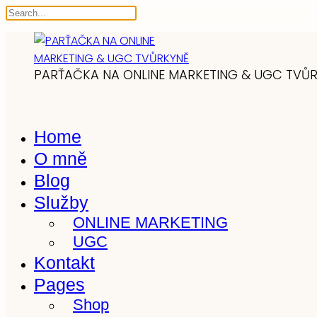
PARŤAČKA NA ONLINE MARKETING & UGC TVŮ
Home
O mně
Blog
Služby
ONLINE MARKETING
UGC
Kontakt
Pages
Shop