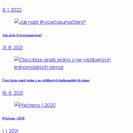
9. 1. 2022
Jak najít #vícečasunačtení?
31. 8. 2021
Čtecí krize aneb jedno z ne–oblíbených knihomolských témat
16. 6. 2021
Přečteno | 2020
1. 1. 2021