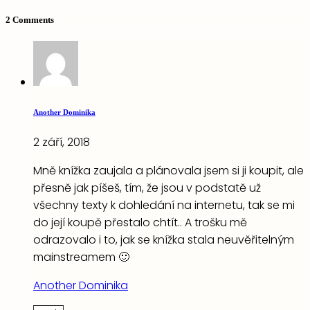
2 Comments
Another Dominika
2 září, 2018
Mně knížka zaujala a plánovala jsem si ji koupit, ale
přesně jak píšeš, tím, že jsou v podstatě už
všechny texty k dohledání na internetu, tak se mi
do její koupě přestalo chtít.. A trošku mě
odrazovalo i to, jak se knížka stala neuvěřitelným
mainstreamem 🙂
Another Dominika