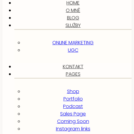
HOME
O MNĚ
BLOG
SLUŽBY
ONLINE MARKETING
UGC
KONTAKT
PAGES
Shop
Portfolio
Podcast
Sales Page
Coming Soon
Instagram links