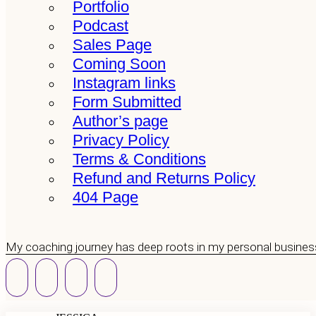
Portfolio
Podcast
Sales Page
Coming Soon
Instagram links
Form Submitted
Author’s page
Privacy Policy
Terms & Conditions
Refund and Returns Policy
404 Page
My coaching journey has deep roots in my personal busines