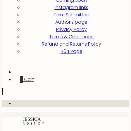
Coming Soon
Instagram links
Form Submitted
Author’s page
Privacy Policy
Terms & Conditions
Refund and Returns Policy
404 Page
0
Cart
JESSICA
AGENCY